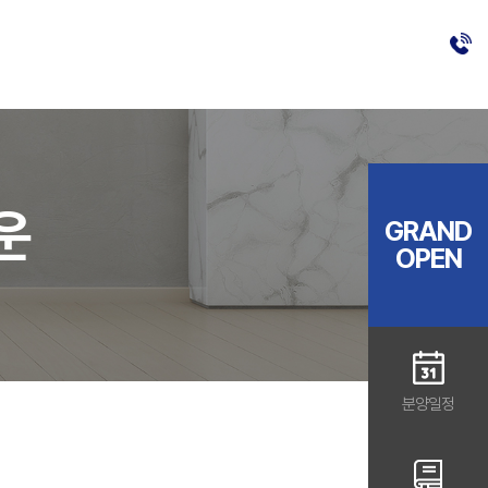
운
GRAND
OPEN
분양일정