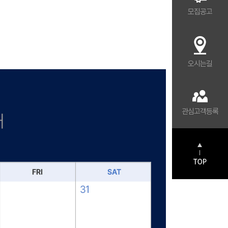
모집공고
오시는길
관심고객등록