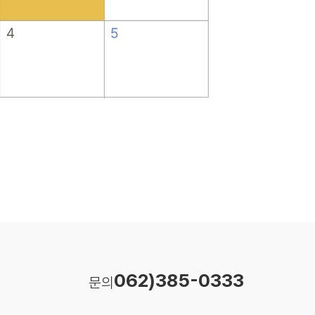
062)385-0333
문의